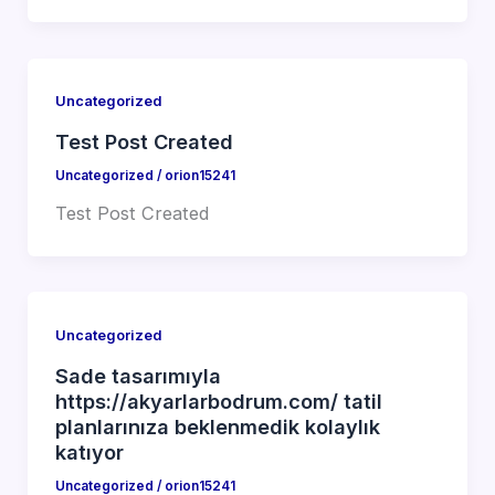
Uncategorized
Test Post Created
Uncategorized
/
orion15241
Test Post Created
Uncategorized
Sade tasarımıyla
https://akyarlarbodrum.com/ tatil
planlarınıza beklenmedik kolaylık
katıyor
Uncategorized
/
orion15241