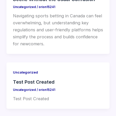
Uncategorized
/
orion15241
Navigating sports betting in Canada can feel
overwhelming, but understanding key
regulations and user-friendly platforms helps
simplify the process and builds confidence
for newcomers.
Uncategorized
Test Post Created
Uncategorized
/
orion15241
Test Post Created