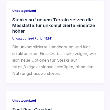
Uncategorized
Steaks auf neuem Terrain setzen die
Messlatte für unkomplizierte Einsätze
höher
Uncategorized
/
orion15241
Die unkomplizierte Handhabung und klar
strukturierten Einsätze bei stake zeigen, wie
sich neue Optionen für Steaks auf
https://zdga.at sinnvoll einfügen, ohne den
Nutzungsfluss zu stören.
Uncategorized
Test Post Created