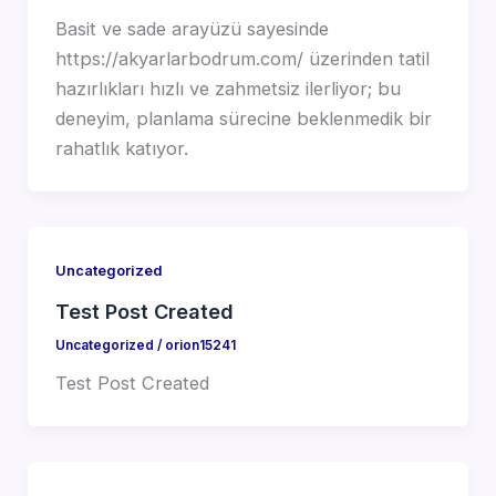
Basit ve sade arayüzü sayesinde
https://akyarlarbodrum.com/ üzerinden tatil
hazırlıkları hızlı ve zahmetsiz ilerliyor; bu
deneyim, planlama sürecine beklenmedik bir
rahatlık katıyor.
Uncategorized
Test Post Created
Uncategorized
/
orion15241
Test Post Created