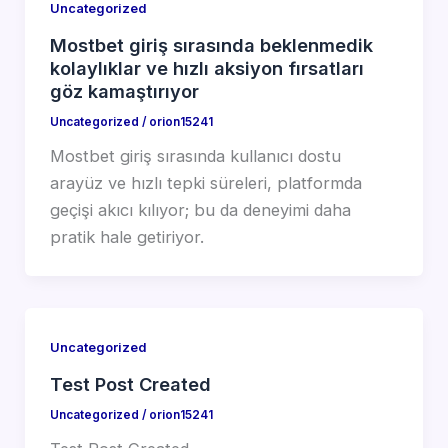
Uncategorized
Mostbet giriş sırasında beklenmedik
kolaylıklar ve hızlı aksiyon fırsatları
göz kamaştırıyor
Uncategorized
/
orion15241
Mostbet giriş sırasında kullanıcı dostu
arayüz ve hızlı tepki süreleri, platformda
geçişi akıcı kılıyor; bu da deneyimi daha
pratik hale getiriyor.
Uncategorized
Test Post Created
Uncategorized
/
orion15241